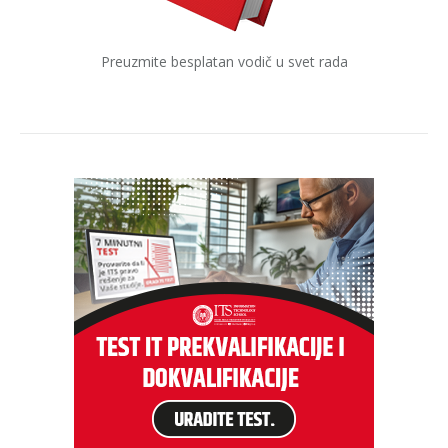
Preuzmite besplatan vodič u svet rada