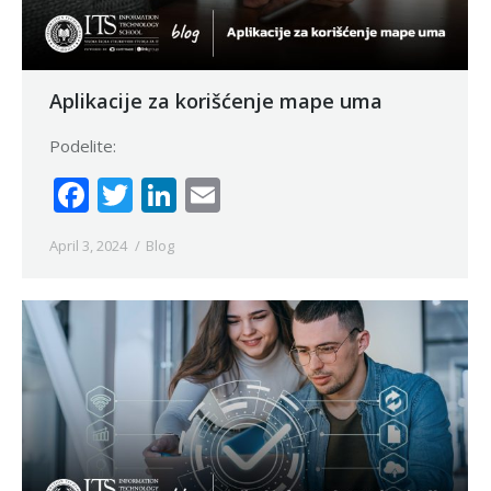
Aplikacije za korišćenje mape uma
Podelite:
Facebook
Twitter
LinkedIn
Email
April 3, 2024
Blog