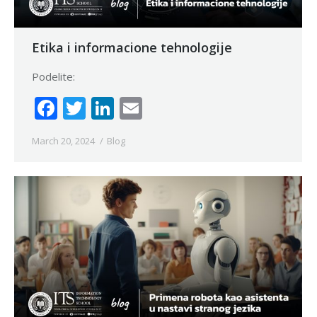
Etika i informacione tehnologije
Podelite:
Facebook
Twitter
LinkedIn
Email
March 20, 2024
Blog