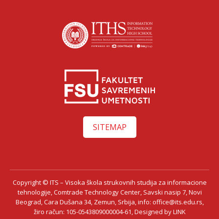
SITEMAP
Copyright © ITS – Visoka škola strukovnih studija za informacione
tehnologije, Comtrade Technology Center, Savski nasip 7, Novi
Beograd, Cara Dušana 34, Zemun, Srbija, info: office@its.edu.rs,
žiro račun: 105-0543809000004-61, Designed by LINK