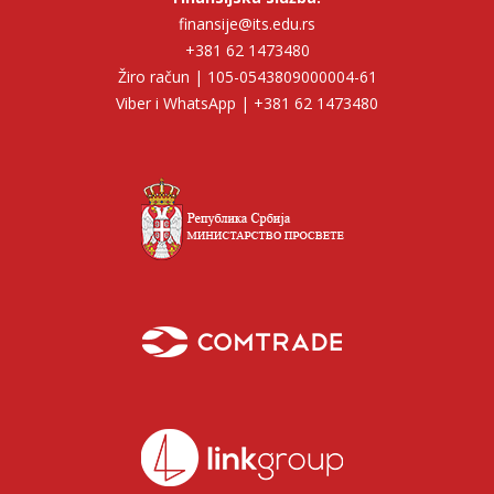
finansije@its.edu.rs
+381 62 1473480
Žiro račun | 105-0543809000004-61
Viber i WhatsApp | +381 62 1473480