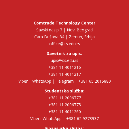
Comtrade Technology Center
Savski nasip 7 | Novi Beograd
Cara Dušana 34 | Zemun, Srbija
office@its.edu.rs
Savetnik za upis:
upis@its.edu.rs
+381 11 4011216
+381 11 4011217
Viber | WhatsApp | Telegram | +381 65 2015880
Studentska služba:
+381 11 2096777
+381 11 2096775
+381 11 4011260
Viber i WhatsApp | +381 62 9273937
Finansijska služba: