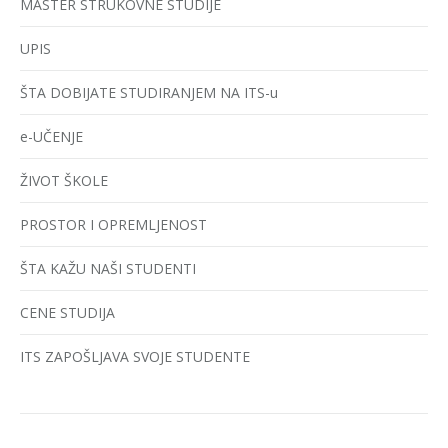
MASTER STRUKOVNE STUDIJE
UPIS
ŠTA DOBIJATE STUDIRANJEM NA ITS-u
e-UČENJE
ŽIVOT ŠKOLE
PROSTOR I OPREMLJENOST
ŠTA KAŽU NAŠI STUDENTI
CENE STUDIJA
ITS ZAPOŠLJAVA SVOJE STUDENTE