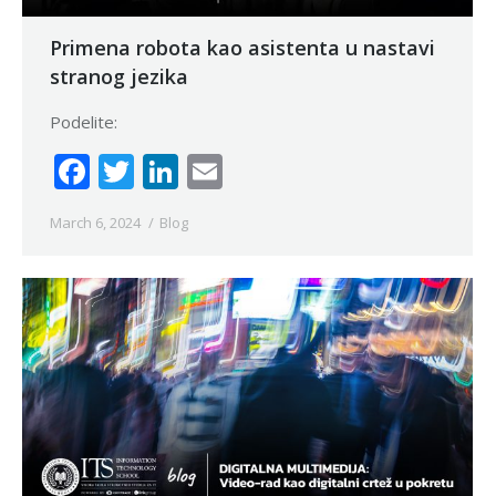
Primena robota kao asistenta u nastavi
stranog jezika
Podelite:
Facebook
Twitter
LinkedIn
Email
March 6, 2024
Blog