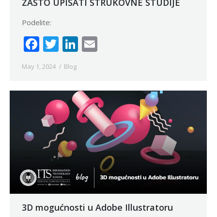
ZAŠTO UPISATI STRUKOVNE STUDIJE
Podelite:
Facebook
Twitter
LinkedIn
Email
May 1, 2024
Blog
3D mogućnosti u Adobe Illustratoru