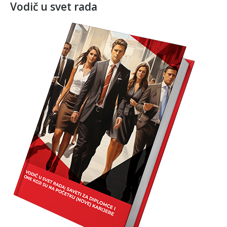
Vodič u svet rada